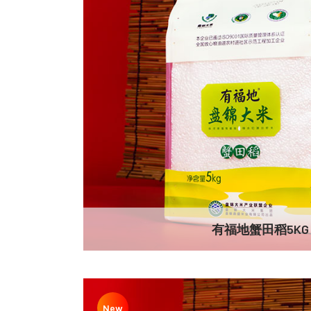
有福地蟹田稻5KG
New