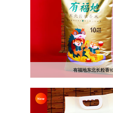
有福地东北长粒香10
New