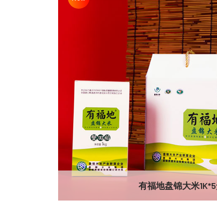
有福地盘锦大米1K*