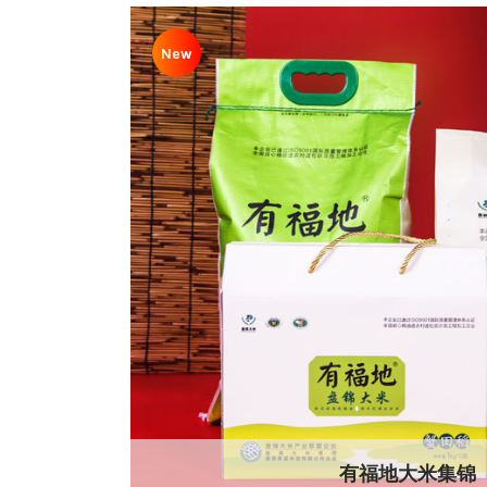
New
有福地大米集锦