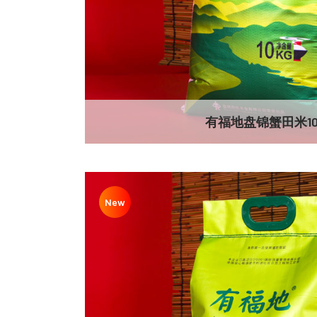
有福地盘锦蟹田米10
New