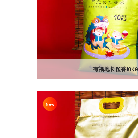
有福地长粒香10KG
New