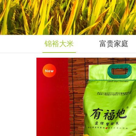
锦裕大米
富贵家庭
New